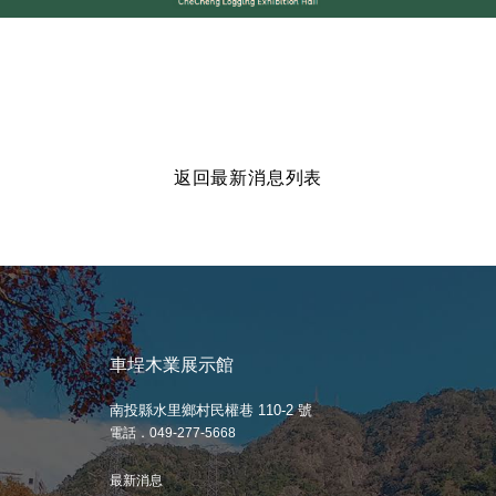
返回最新消息列表
車埕木業展示館
南投縣水里鄉村民權巷 110-2 號
電話．049-277-5668
最新消息