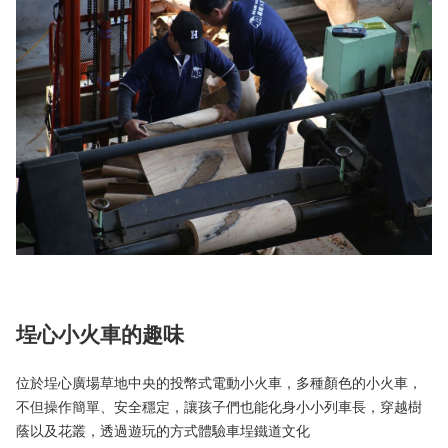
埕心小火車的趣味
位於埕心廣場草地中央的投幣式電動小火車，多種顏色的小火車，
不但操作簡單、安全穩定，讓孩子們也能化身小小列車長，穿越樹
蔭以及花叢，透過遊玩的方式體驗車埕鐵道文化