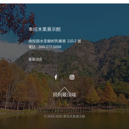
車埕木業展示館
南投縣水里鄉村民權巷 110-2 號
電話．049-277-5668
最新消息
回到最頂端
© 2024-2026 車埕木業展示館