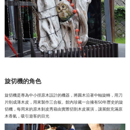
旋切機的角色
旋切機是專為中小徑原木設計的機器，將圓木沿著中軸旋轉，用刀
片削成薄木皮，用來製作三合板。館內珍藏一台擁有50年歷史的旋
切機，每周末的原木剝皮秀藉由實際切割木皮展演，讓展館充滿原
木香氣，吸引遊客的目光