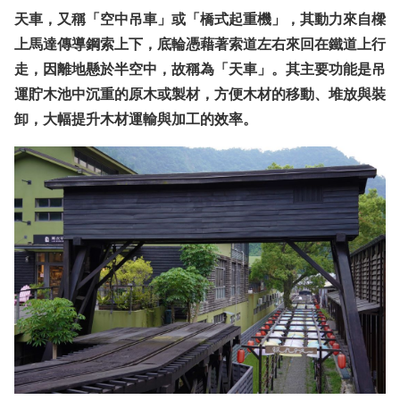
天車，又稱「空中吊車」或「橋式起重機」，其動力來自樑
上馬達傳導鋼索上下，底輪憑藉著索道左右來回在鐵道上行
走，因離地懸於半空中，故稱為「天車」。其主要功能是吊
運貯木池中沉重的原木或製材，方便木材的移動、堆放與裝
卸，大幅提升木材運輸與加工的效率。