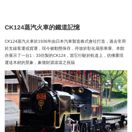
CK124蒸汽火車的鐵道記憶
CK124蒸汽火車於1936年由日本汽車製造株式會社打造，過去常用
於支線客運或貨運，現今被動態保存，停放於彰化扇形車庫。本館
亦展示了一台1：33仿製的CK124，當它行駛於軌道上，彷彿重現
運送木材的景象，象徵財源滾滾之祝福