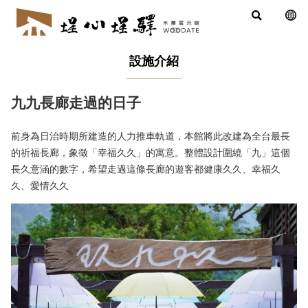
設施介紹
九九長廊走過的日子
前身為日治時期所建造的人力推車軌道，本館將此改建為全台最長
的祈福長廊，象徵「幸福久久」的寓意。整體設計圍繞「九」這個
長久意涵的數字，希望走過這條長廊的遊客都健康久久、幸福久
久、愛情久久