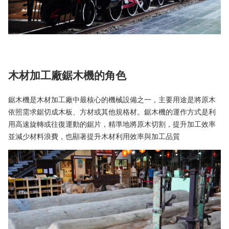
木材加工廠鋸木機的角色
鋸木機是木材加工廠中最核心的機械設備之一，主要用途是將原木
依照需求鋸切成木板、方材或其他規格材。鋸木機的運作方式是利
用高速旋轉或往復運動的鋸片，精準地將原木切割，提升加工效率
並減少材料浪費，也顯著提升木材利用效率與加工品質