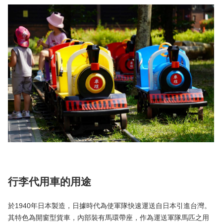
行李代用車的用途
於1940年日本製造，日據時代為使軍隊快速運送自日本引進台灣。
其特色為開窗型貨車，內部裝有馬環帶座，作為運送軍隊馬匹之用