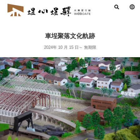
車埕聚落文化軌跡
2024年 10 月 15 日
～
無期限