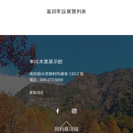
返回常設展覽列表
車埕木業展示館
南投縣水里鄉村民權巷 110-2 號
電話．049-277-5668
最新消息
回到最頂端