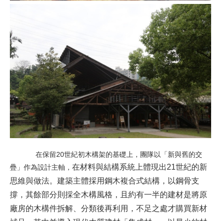
在保留20世紀初木構架的基礎上，團隊以「新與舊的交
在材料與結構系統上體現出21世紀的新
疊」作為設計主軸，
思維與做法。建築主體採用鋼木複合式結構，以鋼骨支
撐，其餘部分則採全木構風格，且約有一半的建材是將原
廠房的木構件拆解、分類後再利用，不足之處才購買新材