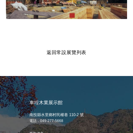
返回常設展覽列表
車埕木業展示館
南投縣水里鄉村民權巷 110-2 號
電話．049-277-5668