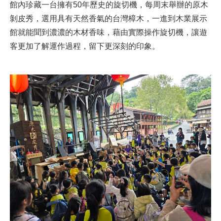
館內珍藏一台擁有50年歷史的旋切機，每周末舉辦的原木
剝皮秀，選用具有天然香氣的台灣樟木，一進到木業展示
館就能聞到濃濃的木材香味，藉由實際操作旋切機，讓遊
客更加了解運作過程，留下更深刻的印象。