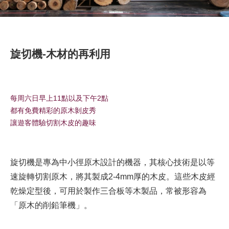
旋切機-木材的再利用
每周六日早上11點以及下午2點
都有免費精彩的原木剝皮秀
讓遊客體驗切割木皮的趣味
旋切機是專為中小徑原木設計的機器，其核心技術是以等
速旋轉切割原木，將其製成2-4mm厚的木皮。這些木皮經
乾燥定型後，可用於製作三合板等木製品，常被形容為
「原木的削鉛筆機」。