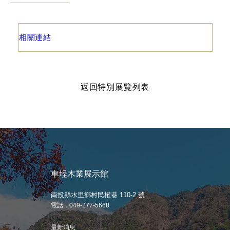
相關連結
返回特別展覽列表
車埕木業展示館
南投縣水里鄉村民權巷 110-2 號
電話．049-277-5668
最新消息